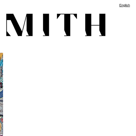
English